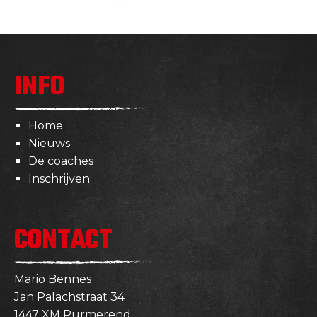
INFO
Home
Nieuws
De coaches
Inschrijven
CONTACT
Mario Bennes
Jan Palachstraat 34
1447 XM Purmerend