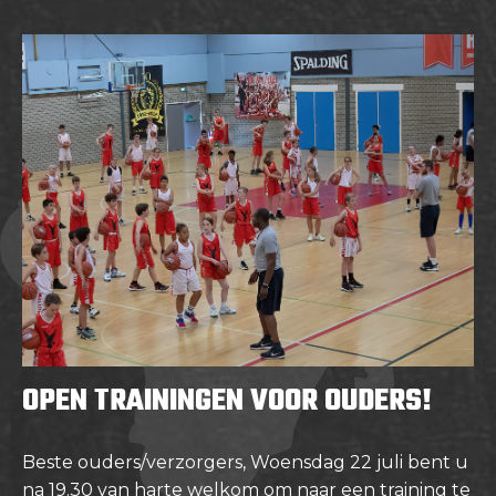
OPEN TRAININGEN VOOR OUDERS!
Beste ouders/verzorgers, Woensdag 22 juli bent u
na 19.30 van harte welkom om naar een training te